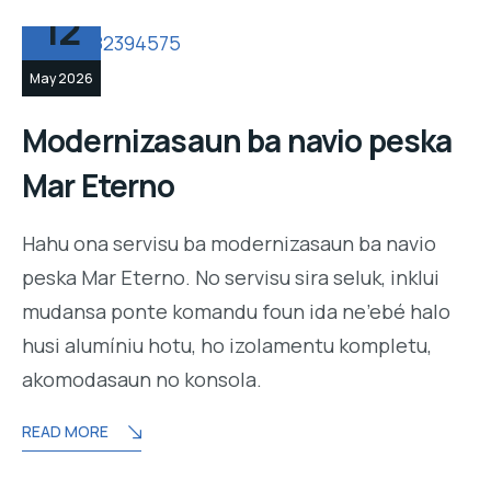
12
May 2026
Modernizasaun ba navio peska
Mar Eterno
Hahu ona servisu ba modernizasaun ba navio
peska Mar Eterno. No servisu sira seluk, inklui
mudansa ponte komandu foun ida ne’ebé halo
husi alumíniu hotu, ho izolamentu kompletu,
akomodasaun no konsola.
READ MORE