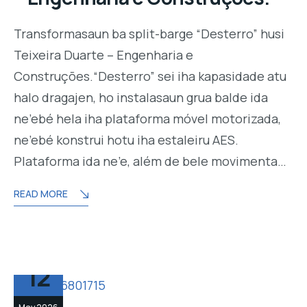
Transformasaun ba split-barge “Desterro” husi
Teixeira Duarte – Engenharia e
Construções.“Desterro” sei iha kapasidade atu
halo dragajen, ho instalasaun grua balde ida
ne’ebé hela iha plataforma móvel motorizada,
ne’ebé konstrui hotu iha estaleiru AES.
Plataforma ida ne’e, além de bele movimenta…
READ MORE
12