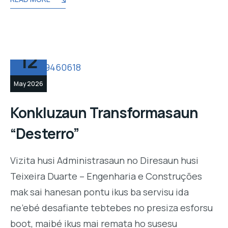
12
May 2026
Konkluzaun Transformasaun
“Desterro”
Vizita husi Administrasaun no Diresaun husi
Teixeira Duarte – Engenharia e Construções
mak sai hanesan pontu ikus ba servisu ida
ne’ebé desafiante tebtebes no presiza esforsu
boot, maibé ikus mai remata ho susesu