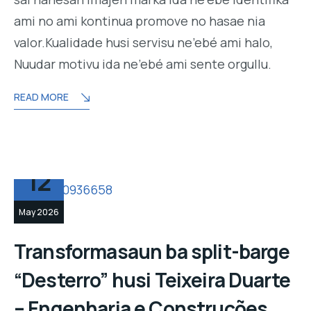
ami no ami kontinua promove no hasae nia
valor.Kualidade husi servisu ne’ebé ami halo,
Nuudar motivu ida ne’ebé ami sente orgullu.
READ MORE
12
May 2026
Transformasaun ba split-barge
“Desterro” husi Teixeira Duarte
– Engenharia e Construções.