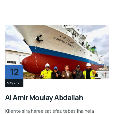
12
May 2026
Al Amir Moulay Abdallah
Kliente sira haree satisfaz tebes!Iha hela