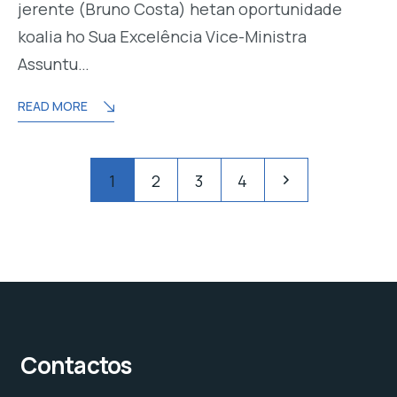
jerente (Bruno Costa) hetan oportunidade
koalia ho Sua Excelência Vice-Ministra
Assuntu…
READ MORE
1
2
3
4
Contactos