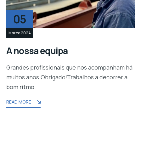
05
Março 2024
A nossa equipa
Grandes profissionais que nos acompanham há
muitos anos.Obrigado!Trabalhos a decorrer a
bom ritmo.
READ MORE