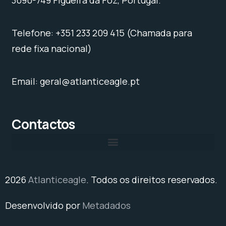
3090-749 Figueira da Foz, Portugal.
Telefone: +351 233 209 415 (Chamada para
rede fixa nacional)
Email: geral@atlanticeagle.pt
Contactos
2026
Atlanticeagle
. Todos os direitos reservados.
Desenvolvido por
Metadados