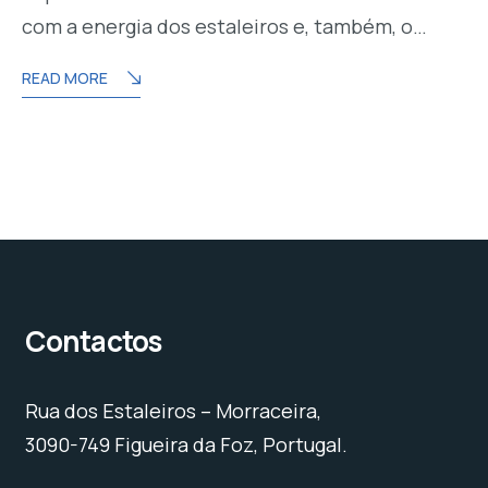
com a energia dos estaleiros e, também, o…
READ MORE
Contactos
Rua dos Estaleiros – Morraceira,
3090-749 Figueira da Foz, Portugal.