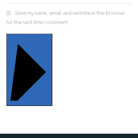
Save my name, email, and website in this browser
for the next time I comment.
POST COMMENT