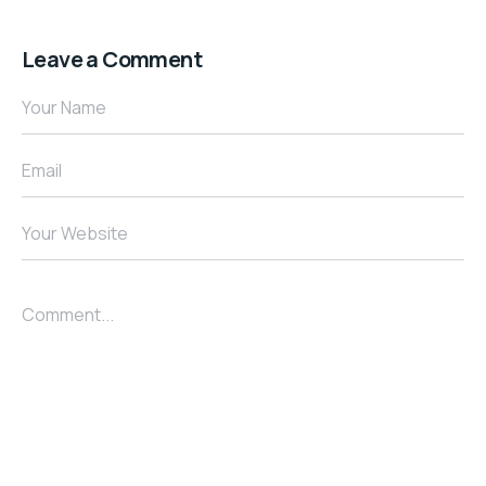
Leave a Comment
Your Name
Email
Your Website
Comment...